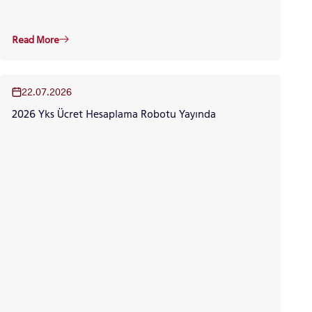
GRADUATED
Read More
SCHOOL
22.07.2026
2026 Yks Ücret Hesaplama Robotu Yayında
VOCATIONAL SCHOOLS And
UNDERGRADUATE STUDENT