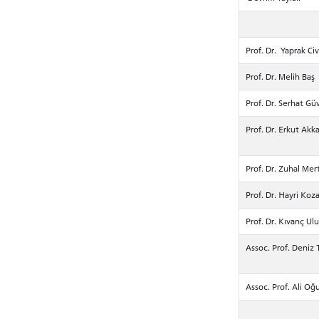
INTE
STUD
Prof. Dr. Yaprak Ci
Prof. Dr. Melih Baş
Prof. Dr. Serhat Gü
Prof. Dr. Erkut Akka
Prof. Dr. Zuhal Mer
Prof. Dr. Hayri Koz
Prof. Dr. Kıvanç Ul
Assoc. Prof. Deniz 
Assoc. Prof. Ali Oğ