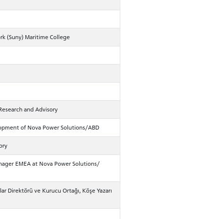
rk (Suny) Maritime College
 Research and Advisory
lopment of Nova Power Solutions/ABD
ory
ager EMEA at Nova Power Solutions/
r Direktörü ve Kurucu Ortağı, Köşe Yazarı