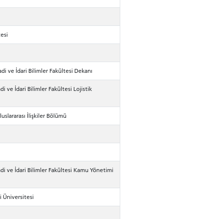
HOOLS
E
esi
adi ve İdari Bilimler Fakültesi Dekanı
i ve İdari Bilimler Fakültesi Lojistik
uslararası İlişkiler Bölümü
adi ve İdari Bilimler Fakültesi Kamu Yönetimi
 Üniversitesi