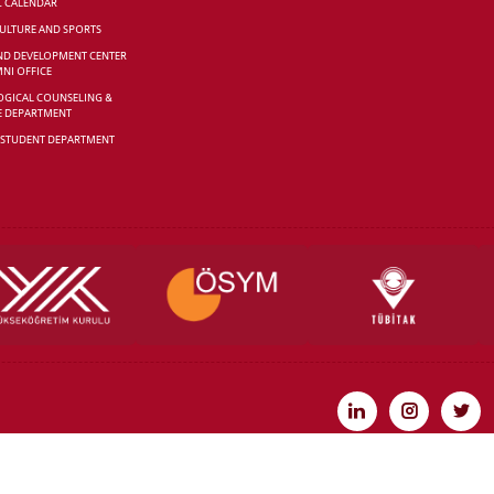
C CALENDAR
CULTURE AND SPORTS
ND DEVELOPMENT CENTER
NI OFFICE
GICAL COUNSELING &
E DEPARTMENT
 STUDENT DEPARTMENT
IVERSITY