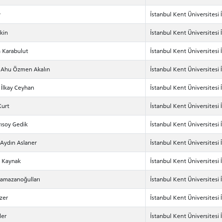
y
İstanbul Kent Üniversitesi 
kin
İstanbul Kent Üniversitesi 
a Karabulut
İstanbul Kent Üniversitesi 
et Ahu Özmen Akalın
İstanbul Kent Üniversitesi 
 İlkay Ceyhan
İstanbul Kent Üniversitesi 
Kurt
İstanbul Kent Üniversitesi 
rısoy Gedik
İstanbul Kent Üniversitesi 
 Aydın Aslaner
İstanbul Kent Üniversitesi 
lı Kaynak
İstanbul Kent Üniversitesi 
Ramazanoğulları
İstanbul Kent Üniversitesi 
zer
İstanbul Kent Üniversitesi 
ler
İstanbul Kent Üniversitesi 