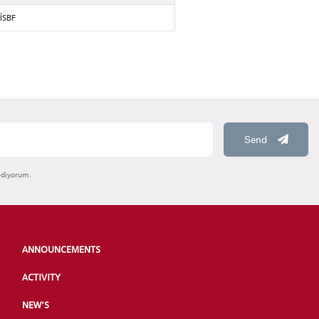
İİSBF
Send
ediyorum.
ANNOUNCEMENTS
ACTIVITY
NEW'S