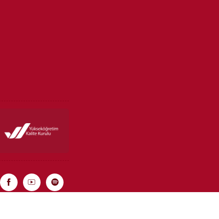
Rebist