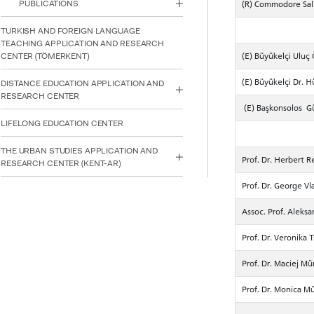
PUBLICATIONS
(R) Commodore Sal
TURKISH AND FOREIGN LANGUAGE
TEACHING APPLICATION AND RESEARCH
(E) Büyükelçi Uluç
CENTER (TÖMERKENT)
(E) Büyükelçi Dr. H
DISTANCE EDUCATION APPLICATION AND
RESEARCH CENTER
(E) Başkonsolos G
LIFELONG EDUCATION CENTER
THE URBAN STUDIES APPLICATION AND
Prof. Dr. Herbert 
RESEARCH CENTER (KENT-AR)
Prof. Dr. George Vl
Assoc. Prof. Aleks
Prof. Dr. Veronika 
Prof. Dr. Maciej M
Prof. Dr. Monica M