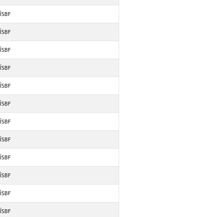
İİSBF
İİSBF
İİSBF
İİSBF
İİSBF
İİSBF
İİSBF
İİSBF
İİSBF
İİSBF
İİSBF
İİSBF