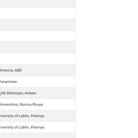
 America, ABD
Yunanistan
ilik Müsteşarı, Ankara
niversitesi, Rostov/Rusya
niversity of Lublin, Polonya
niversity of Lublin, Polonya