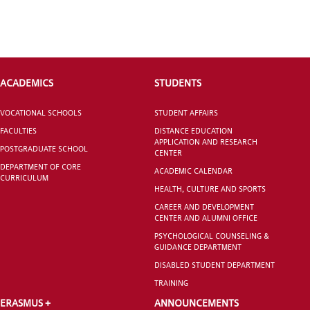
INTERNATIONAL
STUDENT
ACADEMICS
STUDENTS
VOCATIONAL SCHOOLS
STUDENT AFFAIRS
FACULTIES
DISTANCE EDUCATION
GRADUATED
APPLICATION AND RESEARCH
SCHOOL
POSTGRADUATE SCHOOL
CENTER
DEPARTMENT OF CORE
ACADEMIC CALENDAR
CURRICULUM
HEALTH, CULTURE AND SPORTS
CAREER AND DEVELOPMENT
CENTER AND ALUMNI OFFICE
VOCATIONAL SCHOOLS And
PSYCHOLOGICAL COUNSELING &
UNDERGRADUATE STUDENT
GUIDANCE DEPARTMENT
DISABLED STUDENT DEPARTMENT
TRAINING
ERASMUS +
ANNOUNCEMENTS