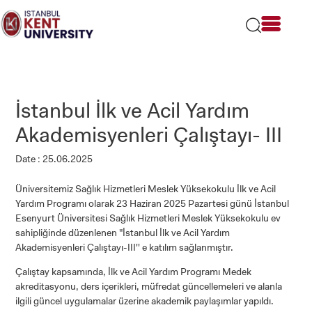
Please
note:
This
website
includes
an
accessibility
İstanbul İlk ve Acil Yardım
system.
Akademisyenleri Çalıştayı- III
Date : 25.06.2025
Üniversitemiz Sağlık Hizmetleri Meslek Yüksekokulu İlk ve Acil
Yardım Programı olarak 23 Haziran 2025 Pazartesi günü İstanbul
Esenyurt Üniversitesi Sağlık Hizmetleri Meslek Yüksekokulu ev
sahipliğinde düzenlenen "İstanbul İlk ve Acil Yardım
Akademisyenleri Çalıştayı-III'' e katılım sağlanmıştır.
Çalıştay kapsamında, İlk ve Acil Yardım Programı Medek
akreditasyonu, ders içerikleri, müfredat güncellemeleri ve alanla
ilgili güncel uygulamalar üzerine akademik paylaşımlar yapıldı.