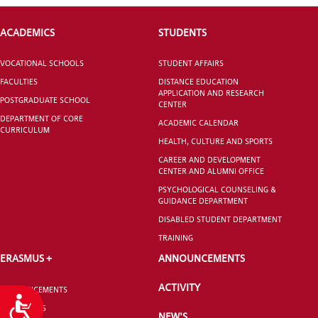
ACADEMICS
STUDENTS
VOCATIONAL SCHOOLS
STUDENT AFFAIRS
FACULTIES
DISTANCE EDUCATION
APPLICATION AND RESEARCH
POSTGRADUATE SCHOOL
CENTER
DEPARTMENT OF CORE
ACADEMIC CALENDAR
CURRICULUM
HEALTH, CULTURE AND SPORTS
CAREER AND DEVELOPMENT
CENTER AND ALUMNI OFFICE
PSYCHOLOGICAL COUNSELING &
GUIDANCE DEPARTMENT
DISABLED STUDENT DEPARTMENT
TRAINING
ERASMUS +
ANNOUNCEMENTS
ACTIVITY
ANNOUNCEMENTS
Accessibility
CONTACT US
NEW'S