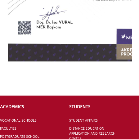
GRADUATED
SCHOOL
VOCATIONAL SCHOOLS And
UNDERGRADUATE STUDENT
ACADEMICS
STUDENTS
VOCATIONAL SCHOOLS
STUDENT AFFAIRS
FACULTIES
DISTANCE EDUCATION
APPLICATION AND RESEARCH
POSTGRADUATE SCHOOL
CENTER