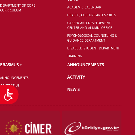
DEPARTMENT OF CORE
ACADEMIC CALENDAR
CURRICULUM
HEALTH, CULTURE AND SPORTS
CAREER AND DEVELOPMENT
CENTER AND ALUMNI OFFICE
PSYCHOLOGICAL COUNSELING &
GUIDANCE DEPARTMENT
DISABLED STUDENT DEPARTMENT
TRAINING
ERASMUS +
ANNOUNCEMENTS
ACTIVITY
ANNOUNCEMENTS
CONTACT US
NEW'S
Accessibility