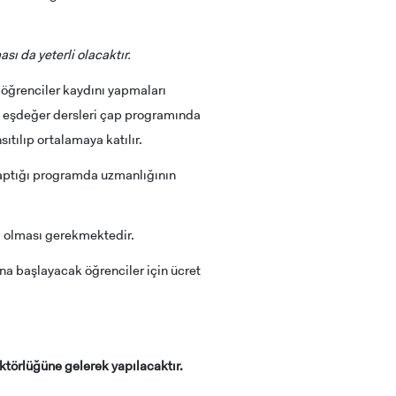
ı da yeterli olacaktır.
 öğrenciler kaydını yapmaları
e eşdeğer dersleri çap programında
tılıp ortalamaya katılır.
yaptığı programda uzmanlığının
0 olması gerekmektedir.
a başlayacak öğrenciler için ücret
ktörlüğüne gelerek yapılacaktır.