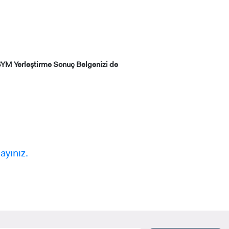
RENCİ
ÖSYM Yerleştirme Sonuç Belgenizi de
ayınız.