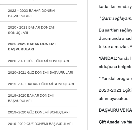
için
kadar kısmında y
Control-
2022 – 2023 BAHAR DÖNEMİ
F10'a
BAŞVURULARI
* Şartı sağlayama
basın.
2020 - 2021 BAHAR DÖNEMİ
Bu şartları sağla
SONUÇLARI
durumunda anadal
2020-2021 BAHAR DÖNEMİ
tekrar almazlar. 
BAŞVURULARI
YANDAL:
Yandal 
2020-2021 GÜZ DÖNEMİ SONUÇLARI
olduğunu belgeler
2020–2021 GÜZ DÖNEMİ BAŞVURULARI
* Yan dal progra
2019-2020 BAHAR DÖNEMİ SONUÇLARI
2020-2021 Eğitim
2019–2020 BAHAR DÖNEMİ
alınmayacaktır.
BAŞVURULARI
BAŞVURU VE KAY
2019–2020 GÜZ DÖNEMİ SONUÇLARI
Çift Anadal ve Ya
2019-2020 GÜZ DÖNEMİ BAŞVURULARI