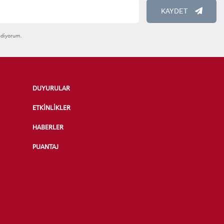
KAYDET
ediyorum.
DUYURULAR
ETKİNLİKLER
HABERLER
PUANTAJ