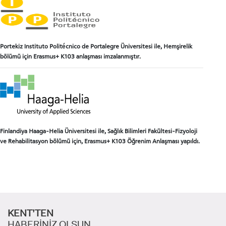
Portekiz Instituto Politécnico de Portalegre Üniversitesi ile, Hemşirelik
bölümü için Erasmus+ K103 anlaşması imzalanmıştır.
Finlandiya Haaga-Helia Üniversitesi ile, Sağlık Bilimleri Fakültesi-Fizyoloji
ve Rehabilitasyon bölümü için, Erasmus+ K103 Öğrenim Anlaşması yapıldı.
KENT’TEN
HABERİNİZ OLSUN