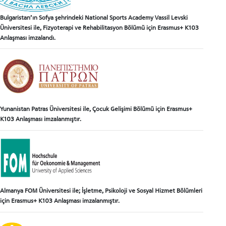
Bulgaristan’ın Sofya şehrindeki National Sports Academy Vassil Levski
Üniversitesi ile, Fizyoterapi ve Rehabilitasyon Bölümü için Erasmus+ K103
Anlaşması imzalandı.
Yunanistan Patras Üniversitesi ile, Çocuk Gelişimi Bölümü için Erasmus+
K103 Anlaşması imzalanmıştır.
Almanya FOM Üniversitesi ile; İşletme, Psikoloji ve Sosyal Hizmet Bölümleri
için Erasmus+ K103 Anlaşması imzalanmıştır.