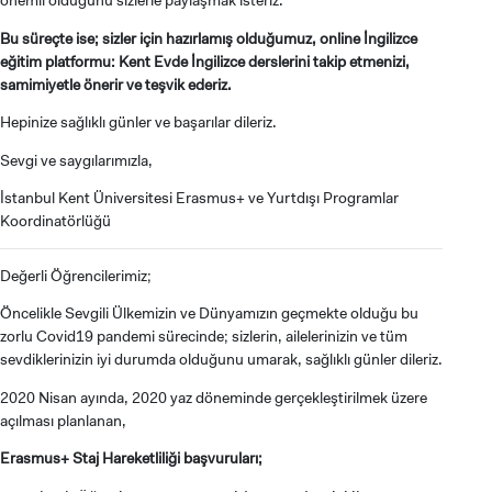
Bu süreçte ise; sizler için hazırlamış olduğumuz, online İngilizce
eğitim platformu: Kent Evde İngilizce derslerini takip etmenizi,
samimiyetle önerir ve teşvik ederiz.
Hepinize sağlıklı günler ve başarılar dileriz.
Sevgi ve saygılarımızla,
İstanbul Kent Üniversitesi Erasmus+ ve Yurtdışı Programlar
Koordinatörlüğü
Değerli Öğrencilerimiz;
Öncelikle Sevgili Ülkemizin ve Dünyamızın geçmekte olduğu bu
zorlu Covid19 pandemi sürecinde; sizlerin, ailelerinizin ve tüm
sevdiklerinizin iyi durumda olduğunu umarak, sağlıklı günler dileriz.
2020 Nisan ayında, 2020 yaz döneminde gerçekleştirilmek üzere
açılması planlanan,
Erasmus+ Staj Hareketliliği başvuruları;