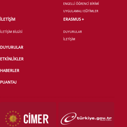
ENGELLİ ÖĞRENCİ BİRİMİ
UYGULAMALI EĞİTİMLER
İLETİŞİM
ERASMUS +
İLETİŞİM BİLGİSİ
DUYURULAR
İLETİŞİM
DUYURULAR
ETKİNLİKLER
HABERLER
PUANTAJ