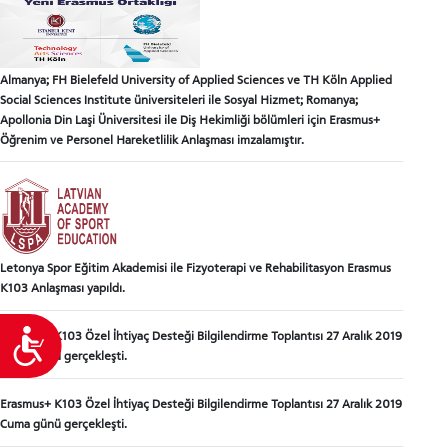
Almanya; FH Bielefeld University of Applied Sciences ve TH Köln Applied
Social Sciences Institute üniversiteleri ile Sosyal Hizmet; Romanya;
Apollonia Din Laşi Üniversitesi ile Diş Hekimliği bölümleri için Erasmus+
Öğrenim ve Personel Hareketlilik Anlaşması imzalamıştır.
Letonya Spor Eğitim Akademisi ile Fizyoterapi ve Rehabilitasyon Erasmus
K103 Anlaşması yapıldı.
Ulaşılabilirlik
Erasmus+ K103 Özel İhtiyaç Desteği Bilgilendirme Toplantısı 27 Aralık 2019
Cuma günü gerçekleşti.
Erasmus+ K103 Özel İhtiyaç Desteği Bilgilendirme Toplantısı 27 Aralık 2019
Cuma günü gerçekleşti.