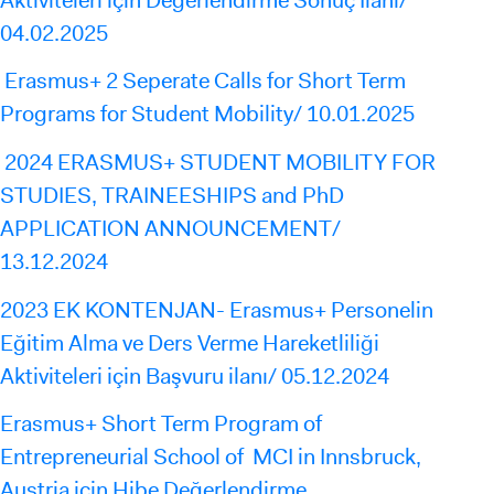
04.02.2025
Erasmus+ 2 Seperate Calls for Short Term
Programs for Student Mobility/ 10.01.2025
2024 ERASMUS+ STUDENT MOBILITY FOR
STUDIES, TRAINEESHIPS and PhD
APPLICATION ANNOUNCEMENT/
13.12.2024
2023 EK KONTENJAN- Erasmus+ Personelin
Eğitim Alma ve Ders Verme Hareketliliği
Aktiviteleri için Başvuru ilanı/ 05.12.2024
Erasmus+ Short Term Program of
Entrepreneurial School of MCI in Innsbruck,
Austria için Hibe Değerlendirme