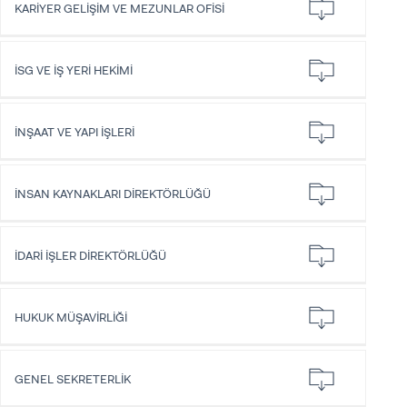
KARİYER GELİŞİM VE MEZUNLAR OFİSİ
İSG VE İŞ YERİ HEKİMİ
İNŞAAT VE YAPI İŞLERİ
İNSAN KAYNAKLARI DİREKTÖRLÜĞÜ
İDARİ İŞLER DİREKTÖRLÜĞÜ
HUKUK MÜŞAVİRLİĞİ
GENEL SEKRETERLİK