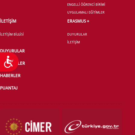
ENGELLİ ÖĞRENCİ BİRİMİ
UYGULAMALI EĞİTİMLER
İLETİŞİM
ERASMUS +
İLETİŞİM BİLGİSİ
DUYURULAR
İLETİŞİM
DUYURULAR
Ulaşılabilirlik
ETKİNLİKLER
HABERLER
PUANTAJ