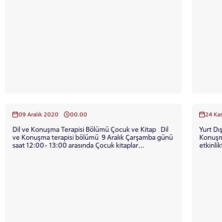
YATAY
09 Aralık 2020
00.00
24 Ka
Dil ve Konuşma Terapisi Bölümü Çocuk ve Kitap Dil
Yurt Dış
ve Konuşma terapisi bölümü 9 Aralık Çarşamba günü
Konuşm
saat 12:00- 13:00 arasında Çocuk kitaplar...
etkinli