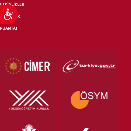
ETKİNLİKLER
Ulaşılabilirlik
HABERLER
PUANTAJ