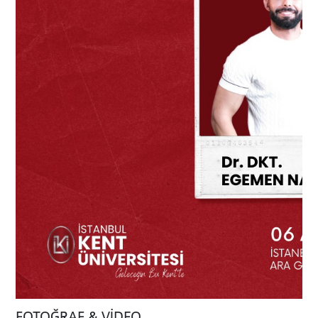
ADAY ÖĞRENCİ
INTERNATIONAL
STUDENT
FOTOĞRAF & VİDEO