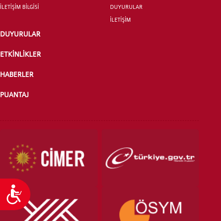
İLETİŞİM BİLGİSİ
DUYURULAR
İLETİŞİM
ÖNLİSANS ve
DUYURULAR
LİSANS ADAY ÖĞRENCİ
ETKİNLİKLER
HABERLER
PUANTAJ
YATAY GEÇİŞ
Ulaşılabilirlik