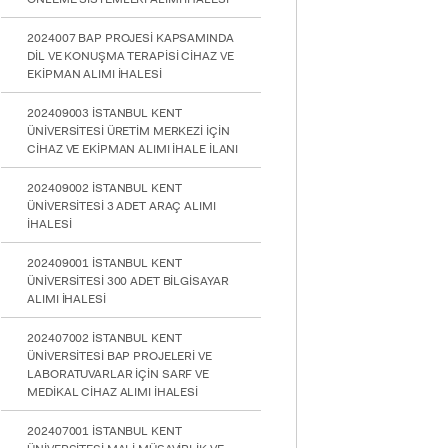
2024007 BAP PROJESİ KAPSAMINDA
DİL VE KONUŞMA TERAPİSİ CİHAZ VE
EKİPMAN ALIMI İHALESİ
202409003 İSTANBUL KENT
ÜNİVERSİTESİ ÜRETİM MERKEZİ İÇİN
YATAY
CİHAZ VE EKİPMAN ALIMI İHALE İLANI
202409002 İSTANBUL KENT
ÜNİVERSİTESİ 3 ADET ARAÇ ALIMI
İHALESİ
202409001 İSTANBUL KENT
ÜNİVERSİTESİ 300 ADET BİLGİSAYAR
ALIMI İHALESİ
202407002 İSTANBUL KENT
ÜNİVERSİTESİ BAP PROJELERİ VE
LABORATUVARLAR İÇİN SARF VE
MEDİKAL CİHAZ ALIMI İHALESİ
202407001 İSTANBUL KENT