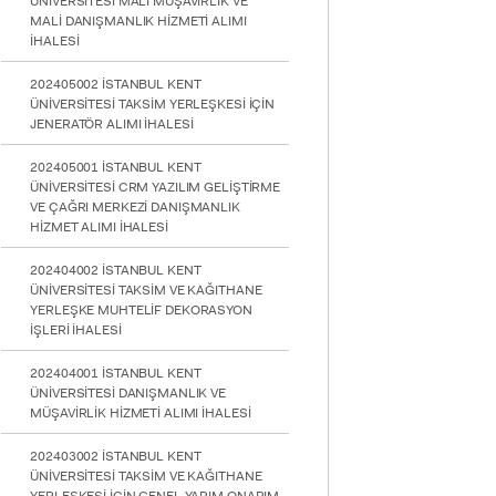
ÜNİVERSİTESİ MALİ MÜŞAVİRLİK VE
MALİ DANIŞMANLIK HİZMETİ ALIMI
İHALESİ
202405002 İSTANBUL KENT
ÜNİVERSİTESİ TAKSİM YERLEŞKESİ İÇİN
JENERATÖR ALIMI İHALESİ
202405001 İSTANBUL KENT
ÜNİVERSİTESİ CRM YAZILIM GELİŞTİRME
VE ÇAĞRI MERKEZİ DANIŞMANLIK
HİZMET ALIMI İHALESİ
202404002 İSTANBUL KENT
ÜNİVERSİTESİ TAKSİM VE KAĞITHANE
YERLEŞKE MUHTELİF DEKORASYON
İŞLERİ İHALESİ
202404001 İSTANBUL KENT
ÜNİVERSİTESİ DANIŞMANLIK VE
MÜŞAVİRLİK HİZMETİ ALIMI İHALESİ
202403002 İSTANBUL KENT
ÜNİVERSİTESİ TAKSİM VE KAĞITHANE