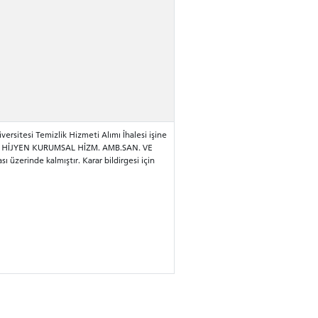
versitesi Temizlik Hizmeti Alımı İhalesi işine
EN HİJYEN KURUMSAL HİZM. AMB.SAN. VE
ası üzerinde kalmıştır. Karar bildirgesi için