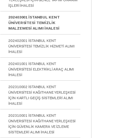
YERLEŞKESİ İÇİN GENEL YAPIM ONARIM
İŞLERİ İHALESİ
202403001 İSTANBUL KENT
ÜNİVERSİTESİ TEMİZLİK
MALZEMESİ ALIMI İHALESİ
202402001 İSTANBUL KENT
ÜNİVERSİTESİ TEMİZLİK HİZMETİ ALIMI
İHALESİ
202401001 İSTANBUL KENT
ÜNİVERSİTESİ ELEKTRİKLİ ARAÇ ALIMI
İHALESİ
202310002 İSTANBUL KENT
ÜNİVERSİTESİ KAĞITHANE YERLEŞKESİ
İÇİN KARTLI GEÇİŞ SİSTEMLERİ ALIMI
İHALESİ
202310001 İSTANBUL KENT
ÜNİVERSİTESİ KAĞITHANE YERLEŞKESİ
İÇİN GÜVENLİK KAMERA VE İZLEME
SİSTEMLERİ ALIMI İHALESİ