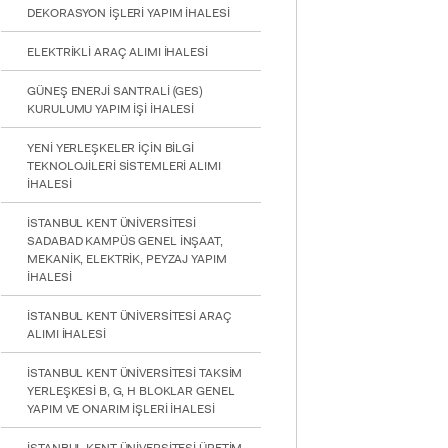
DEKORASYON İŞLERİ YAPIM İHALESİ
ELEKTRİKLİ ARAÇ ALIMI İHALESİ
GÜNEŞ ENERJİ SANTRALİ (GES)
KURULUMU YAPIM İŞİ İHALESİ
YENİ YERLEŞKELER İÇİN BİLGİ
TEKNOLOJİLERİ SİSTEMLERİ ALIMI
İHALESİ
İSTANBUL KENT ÜNİVERSİTESİ
SADABAD KAMPÜS GENEL İNŞAAT,
MEKANİK, ELEKTRİK, PEYZAJ YAPIM
İHALESİ
İSTANBUL KENT ÜNİVERSİTESİ ARAÇ
ALIMI İHALESİ
İSTANBUL KENT ÜNİVERSİTESİ TAKSİM
YERLEŞKESİ B, G, H BLOKLAR GENEL
YAPIM VE ONARIM İŞLERİ İHALESİ