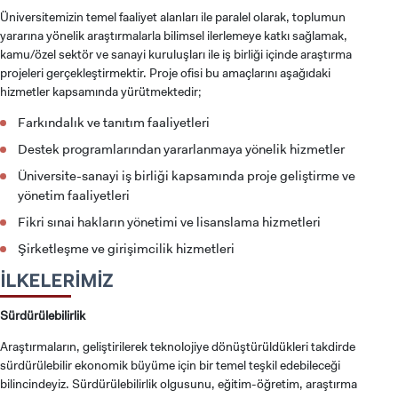
Üniversitemizin temel faaliyet alanları ile paralel olarak, toplumun
yararına yönelik araştırmalarla bilimsel ilerlemeye katkı sağlamak,
kamu/özel sektör ve sanayi kuruluşları ile iş birliği içinde araştırma
projeleri gerçekleştirmektir. Proje ofisi bu amaçlarını aşağıdaki
hizmetler kapsamında yürütmektedir;
Farkındalık ve tanıtım faaliyetleri
Destek programlarından yararlanmaya yönelik hizmetler
Üniversite-sanayi iş birliği kapsamında proje geliştirme ve
yönetim faaliyetleri
Fikri sınai hakların yönetimi ve lisanslama hizmetleri
Şirketleşme ve girişimcilik hizmetleri
İLKELERİMİZ
Sürdürülebilirlik
Araştırmaların, geliştirilerek teknolojiye dönüştürüldükleri takdirde
sürdürülebilir ekonomik büyüme için bir temel teşkil edebileceği
bilincindeyiz. Sürdürülebilirlik olgusunu, eğitim-öğretim, araştırma