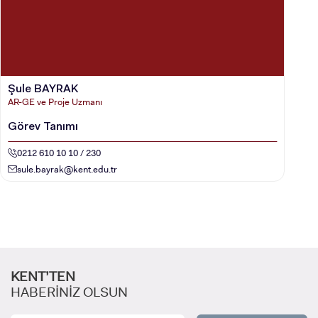
Şule BAYRAK
AR-GE ve Proje Uzmanı
Görev Tanımı
0212 610 10 10 / 230
sule.bayrak@kent.edu.tr
KENT’TEN
HABERİNİZ OLSUN