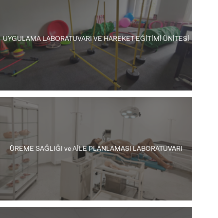
UYGULAMA LABORATUVARI VE HAREKET EĞİTİMİ ÜNİTESİ
ÜREME SAĞLIĞI ve AİLE PLANLAMASI LABORATUVARI