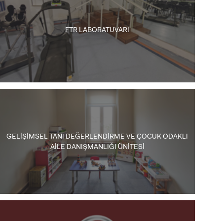
FTR LABORATUVARI
ADAY ÖĞRENCİ
GELİŞİMSEL TANI DEĞERLENDİRME VE ÇOCUK ODAKLI
AİLE DANIŞMANLIĞI ÜNİTESİ
INTERNATIONAL
STUDENT