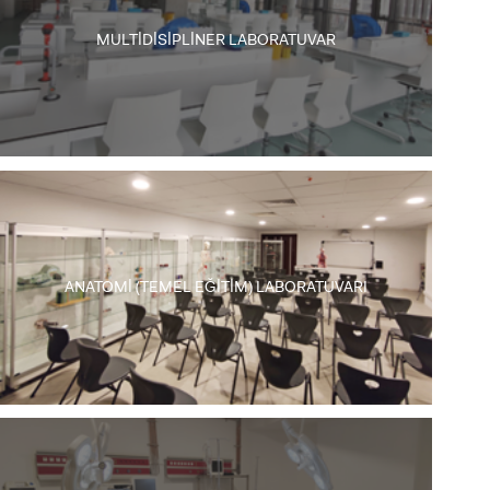
MULTİDİSİPLİNER LABORATUVAR
ANATOMİ (TEMEL EĞİTİM) LABORATUVARI