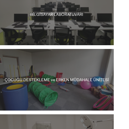
BİLGİSAYAR LABORATUVARI
ÇOCUĞU DESTEKLEME ve ERKEN MÜDAHALE ÜNİTESİ