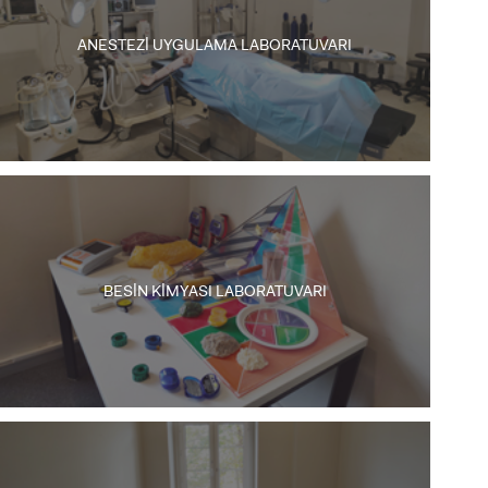
ANESTEZİ UYGULAMA LABORATUVARI
BESİN KİMYASI LABORATUVARI