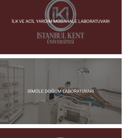
İLK VE ACİL YARDIM MÜDAHALE LABORATUVARI
SİMÜLE DOĞUM LABORATUVARI