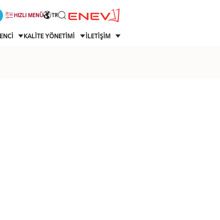
HIZLI MENÜ
TR
ENCİ
KALİTE YÖNETİMİ
İLETİŞİM