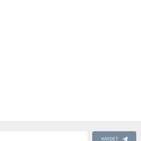
RENCİ
KAYDET