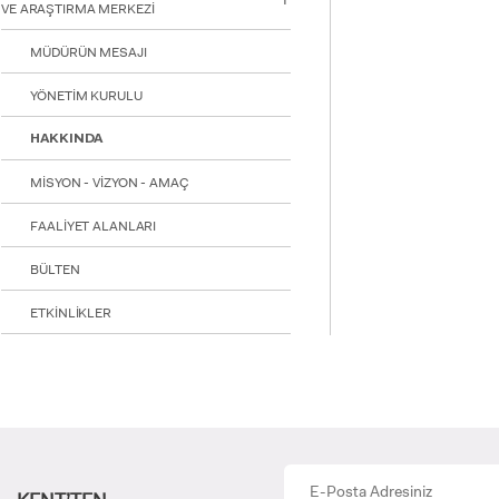
VE ARAŞTIRMA MERKEZİ
MÜDÜRÜN MESAJI
INTE
STUD
YÖNETİM KURULU
HAKKINDA
MİSYON - VİZYON - AMAÇ
FAALİYET ALANLARI
YATAY
BÜLTEN
ETKİNLİKLER