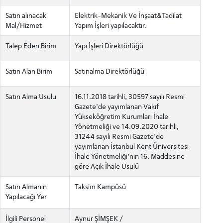
Satın alınacak
Elektrik-Mekanik Ve İnşaat&Tadilat
Mal/Hizmet
Yapım İşleri yapılacaktır.
Talep Eden Birim
Yapı İşleri Direktörlüğü
Satın Alan Birim
Satınalma Direktörlüğü
Satın Alma Usulu
16.11.2018 tarihli, 30597 sayılı Resmi
Gazete'de yayımlanan Vakıf
Yükseköğretim Kurumları İhale
Yönetmeliği ve 14.09.2020 tarihli,
31244 sayılı Resmi Gazete'de
yayımlanan İstanbul Kent Üniversitesi
İhale Yönetmeliği’nin 16. Maddesine
göre Açık İhale Usulü
Satın Almanın
Taksim Kampüsü
Yapılacağı Yer
İlgili Personel
Aynur ŞİMŞEK /