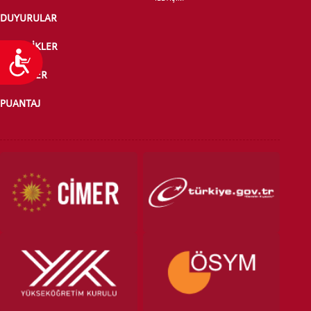
DUYURULAR
ETKİNLİKLER
Ulaşılabilirlik
HABERLER
PUANTAJ