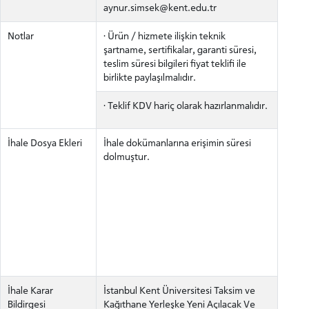
aynur.simsek@kent.edu.tr
Notlar
· Ürün / hizmete ilişkin teknik
şartname, sertifikalar, garanti süresi,
teslim süresi bilgileri fiyat teklifi ile
birlikte paylaşılmalıdır.
· Teklif KDV hariç olarak hazırlanmalıdır.
İhale Dosya Ekleri
İhale dokümanlarına erişimin süresi
dolmuştur.
ADAY ÖĞRENCİ
İhale Karar
İstanbul Kent Üniversitesi Taksim ve
INTERNATIONAL
Bildirgesi
Kağıthane Yerleşke Yeni Açılacak Ve