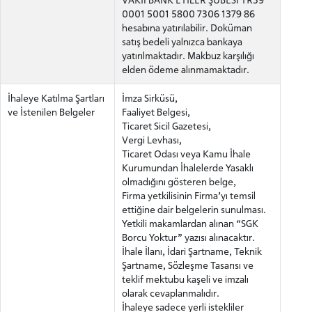
0001 5001 5800 7306 1379 86
hesabına yatırılabilir. Doküman
satış bedeli yalnızca bankaya
yatırılmaktadır. Makbuz karşılığı
elden ödeme alınmamaktadır.
İhaleye Katılma Şartları
İmza Sirküsü,
ve İstenilen Belgeler
Faaliyet Belgesi,
Ticaret Sicil Gazetesi,
Vergi Levhası,
Ticaret Odası veya Kamu İhale
Kurumundan İhalelerde Yasaklı
olmadığını gösteren belge,
Firma yetkilisinin Firma’yı temsil
ettiğine dair belgelerin sunulması.
Yetkili makamlardan alınan “SGK
Borcu Yoktur” yazısı alınacaktır.
İhale İlanı, İdari Şartname, Teknik
Şartname, Sözleşme Tasarısı ve
teklif mektubu kaşeli ve imzalı
olarak cevaplanmalıdır.
İhaleye sadece yerli istekliler