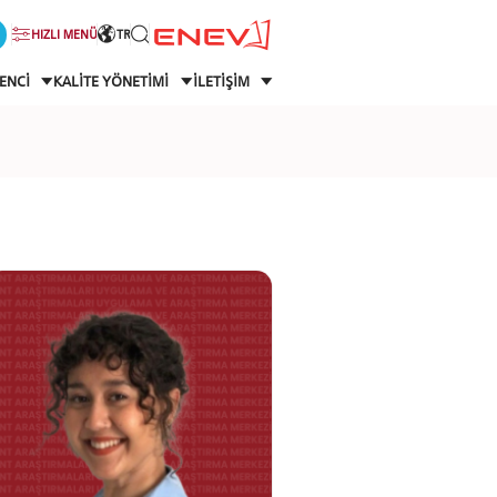
HIZLI MENÜ
TR
ENCİ
KALİTE YÖNETİMİ
İLETİŞİM