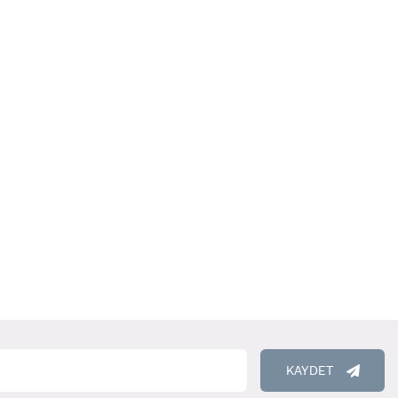
RENCİ
KAYDET