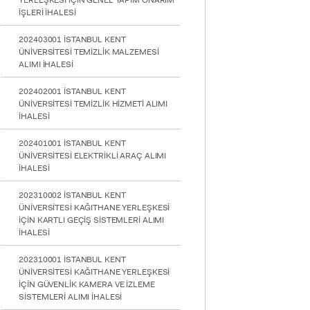
YERLEŞKESİ İÇİN GENEL YAPIM ONARIM
İŞLERİ İHALESİ
202403001 İSTANBUL KENT
ÜNİVERSİTESİ TEMİZLİK MALZEMESİ
ALIMI İHALESİ
202402001 İSTANBUL KENT
ÜNİVERSİTESİ TEMİZLİK HİZMETİ ALIMI
İHALESİ
202401001 İSTANBUL KENT
ÜNİVERSİTESİ ELEKTRİKLİ ARAÇ ALIMI
İHALESİ
202310002 İSTANBUL KENT
ÜNİVERSİTESİ KAĞITHANE YERLEŞKESİ
İÇİN KARTLI GEÇİŞ SİSTEMLERİ ALIMI
İHALESİ
202310001 İSTANBUL KENT
ÜNİVERSİTESİ KAĞITHANE YERLEŞKESİ
İÇİN GÜVENLİK KAMERA VE İZLEME
SİSTEMLERİ ALIMI İHALESİ