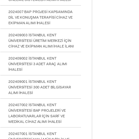
2024007 BAP PROJESİ KAPSAMINDA
DİL VE KONUŞMA TERAPİSİ CİHAZ VE
EKİPMAN ALIMI İHALESİ
202409003 İSTANBUL KENT
ÜNİVERSİTESİ ÜRETİM MERKEZİ İÇİN
YATAY
CİHAZ VE EKİPMAN ALIMI İHALE İLANI
202409002 İSTANBUL KENT
ÜNİVERSİTESİ 3 ADET ARAÇ ALIMI
İHALESİ
202409001 İSTANBUL KENT
ÜNİVERSİTESİ 300 ADET BİLGİSAYAR
ALIMI İHALESİ
202407002 İSTANBUL KENT
ÜNİVERSİTESİ BAP PROJELERİ VE
LABORATUVARLAR İÇİN SARF VE
MEDİKAL CİHAZ ALIMI İHALESİ
202407001 İSTANBUL KENT