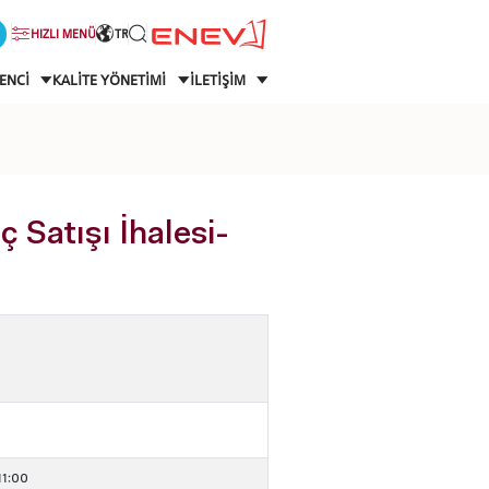
HIZLI MENÜ
TR
ENCİ
KALİTE YÖNETİMİ
İLETİŞİM
 Satışı İhalesi-
11:00