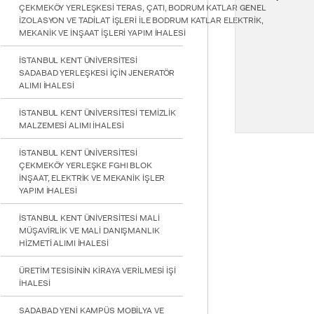
ÇEKMEKÖY YERLEŞKESİ TERAS, ÇATI, BODRUM KATLAR GENEL
İZOLASYON VE TADİLAT İŞLERİ İLE BODRUM KATLAR ELEKTRİK,
MEKANİK VE İNŞAAT İŞLERİ YAPIM İHALESİ
İSTANBUL KENT ÜNİVERSİTESİ
SADABAD YERLEŞKESİ İÇİN JENERATÖR
ALIMI İHALESİ
İSTANBUL KENT ÜNİVERSİTESİ TEMİZLİK
MALZEMESİ ALIMI İHALESİ
İSTANBUL KENT ÜNİVERSİTESİ
ÇEKMEKÖY YERLEŞKE FGHI BLOK
İNŞAAT, ELEKTRİK VE MEKANİK İŞLER
YAPIM İHALESİ
İSTANBUL KENT ÜNİVERSİTESİ MALİ
MÜŞAVİRLİK VE MALİ DANIŞMANLIK
HİZMETİ ALIMI İHALESİ
ÜRETİM TESİSİNİN KİRAYA VERİLMESİ İŞİ
İHALESİ
SADABAD YENİ KAMPÜS MOBİLYA VE