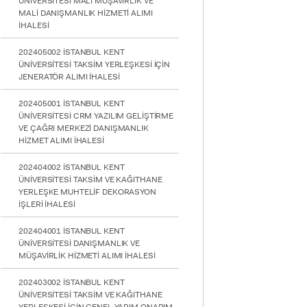
ÜNİVERSİTESİ MALİ MÜŞAVİRLİK VE
MALİ DANIŞMANLIK HİZMETİ ALIMI
İHALESİ
202405002 İSTANBUL KENT
ÜNİVERSİTESİ TAKSİM YERLEŞKESİ İÇİN
JENERATÖR ALIMI İHALESİ
202405001 İSTANBUL KENT
ÜNİVERSİTESİ CRM YAZILIM GELİŞTİRME
VE ÇAĞRI MERKEZİ DANIŞMANLIK
HİZMET ALIMI İHALESİ
202404002 İSTANBUL KENT
ÜNİVERSİTESİ TAKSİM VE KAĞITHANE
YERLEŞKE MUHTELİF DEKORASYON
İŞLERİ İHALESİ
202404001 İSTANBUL KENT
ÜNİVERSİTESİ DANIŞMANLIK VE
MÜŞAVİRLİK HİZMETİ ALIMI İHALESİ
202403002 İSTANBUL KENT
ÜNİVERSİTESİ TAKSİM VE KAĞITHANE