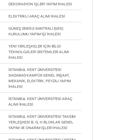
DEKORASYON İŞLERİ YAPIM İHALESİ
ELEKTRİKLİ ARAÇ ALIMI İHALESİ
GÜNEŞ ENERJİ SANTRALİ (GES)
KURULUMU YAPIM İŞİ İHALESİ
YENİ YERLEŞKELER İÇİN BİLGİ
TEKNOLOJİLERİ SİSTEMLERİ ALIMI
İHALESİ
İSTANBUL KENT ÜNİVERSİTESİ
SADABAD KAMPÜS GENEL İNŞAAT,
MEKANİK, ELEKTRİK, PEYZAJ YAPIM
İHALESİ
İSTANBUL KENT ÜNİVERSİTESİ ARAÇ
ALIMI İHALESİ
İSTANBUL KENT ÜNİVERSİTESİ TAKSİM
YERLEŞKESİ B, G, H BLOKLAR GENEL
YAPIM VE ONARIM İŞLERİ İHALESİ