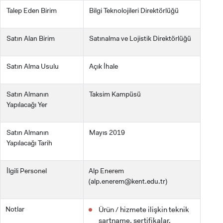
Talep Eden Birim
Bilgi Teknolojileri Direktörlüğü
Satın Alan Birim
Satınalma ve Lojistik Direktörlüğü
Satın Alma Usulu
Açık İhale
Satın Almanın
Taksim Kampüsü
Yapılacağı Yer
Satın Almanın
Mayıs 2019
Yapılacağı Tarih
İlgili Personel
Alp Enerem
(
alp.enerem@kent.edu.tr
)
Notlar
Ürün / hizmete ilişkin teknik
şartname, sertifikalar,