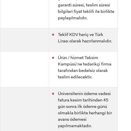
garanti süresi, teslim süresi
bilgileri fiyat teklifi ile birlikte
paylaşılmalıdır.
Teklif KDV hariç ve Türk
Lirası olarak hazırlanmalıdır.
Ürün / hizmet Taksim
Kampüsü’ne tedarikçi firma
tarafından bedelsiz olarak
teslim edilecektir.
Üniversitenin ödeme vadesi
fatura kesim tarihinden 45
gün sonra ilk ödeme günü
olmakla birlikte herhangi bir
avans ödemesi
yapılmamaktadır.
ADAY ÖĞRENCİ