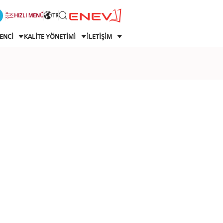
HIZLI MENÜ
TR
ENCİ
KALİTE YÖNETİMİ
İLETİŞİM