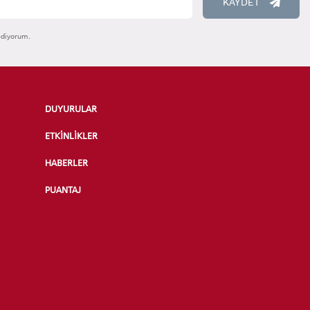
KAYDET
ediyorum.
DUYURULAR
ETKİNLİKLER
HABERLER
PUANTAJ