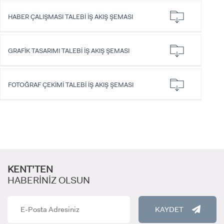
HABER ÇALIŞMASI TALEBİ İŞ AKIŞ ŞEMASI
GRAFİK TASARIMI TALEBİ İŞ AKIŞ ŞEMASI
FOTOĞRAF ÇEKİMİ TALEBİ İŞ AKIŞ ŞEMASI
ADAY ÖĞRENCİ
KENT’TEN
HABERİNİZ OLSUN
KAYDET