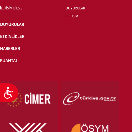
YATAY GEÇİŞ
İLETİŞİM BİLGİSİ
DUYURULAR
İLETİŞİM
DUYURULAR
ETKİNLİKLER
HABERLER
PUANTAJ
Ulaşılabilirlik