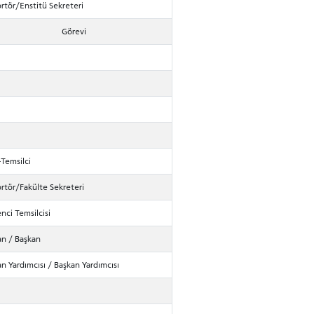
rtör/Enstitü Sekreteri
Görevi
Temsilci
rtör/Fakülte Sekreteri
nci Temsilcisi
n / Başkan
n Yardımcısı / Başkan Yardımcısı