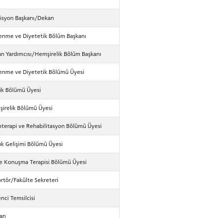
syon Başkanı/Dekan
enme ve Diyetetik Bölüm Başkanı
n Yardımcısı/Hemşirelik Bölüm Başkanı
enme ve Diyetetik Bölümü Üyesi
ik Bölümü Üyesi
irelik Bölümü Üyesi
oterapi ve Rehabilitasyon Bölümü Üyesi
k Gelişimi Bölümü Üyesi
ve Konuşma Terapisi Bölümü Üyesi
rtör/Fakülte Sekreteri
nci Temsilcisi
an