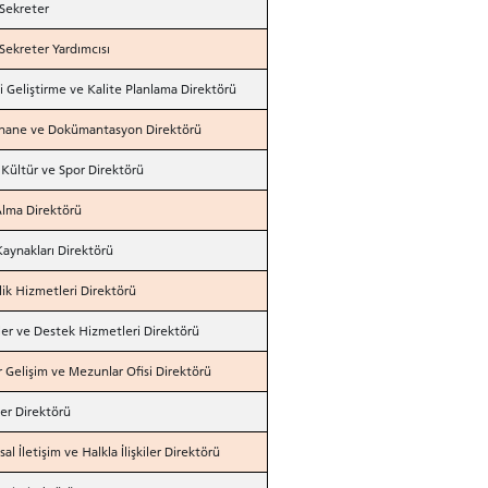
Sekreter
Sekreter Yardımcısı
ji Geliştirme ve Kalite Planlama Direktörü
hane ve Dokümantasyon Direktörü
, Kültür ve Spor Direktörü
Alma Direktörü
Kaynakları Direktörü
ik Hizmetleri Direktörü
İşler ve Destek Hizmetleri Direktörü
r Gelişim ve Mezunlar Ofisi Direktörü
ler Direktörü
l İletişim ve Halkla İlişkiler Direktörü