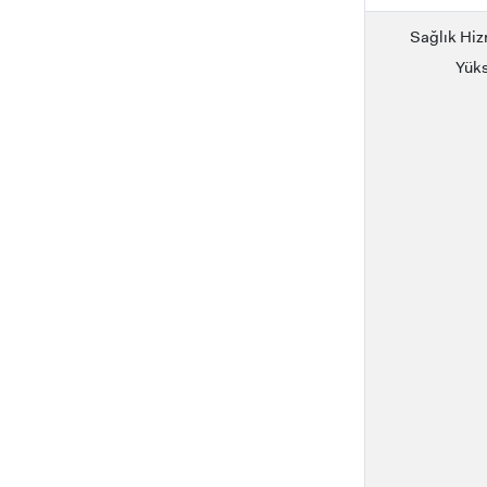
Sağlık Hiz
Yük
YATAY