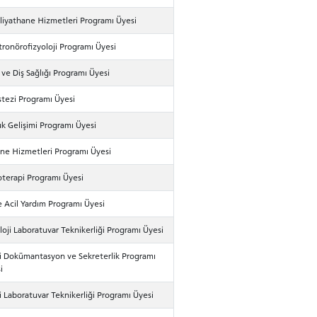
iyathane Hizmetleri Programı Üyesi
tronörofizyoloji Programı Üyesi
 ve Diş Sağlığı Programı Üyesi
tezi Programı Üyesi
k Gelişimi Programı Üyesi
ne Hizmetleri Programı Üyesi
oterapi Programı Üyesi
ve Acil Yardım Programı Üyesi
loji Laboratuvar Teknikerliği Programı Üyesi
i Dokümantasyon ve Sekreterlik Programı
i
i Laboratuvar Teknikerliği Programı Üyesi