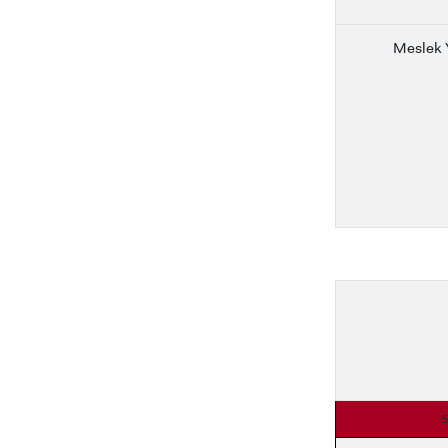
Meslek 
S