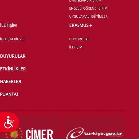
DANIŞMANLIK BİRİMİ
ENGELLİ ÖĞRENCİ BİRİMİ
YATAY GEÇİŞ
UYGULAMALI EĞİTİMLER
İLETİŞİM
ERASMUS +
İLETİŞİM BİLGİSİ
DUYURULAR
İLETİŞİM
DUYURULAR
ETKİNLİKLER
HABERLER
PUANTAJ
Ulaşılabilirlik