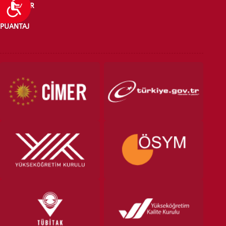
Ulaşılabilirlik
HABERLER
PUANTAJ