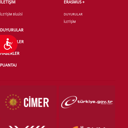
İLETİŞİM
ERASMUS +
İLETİŞİM BİLGİSİ
DUYURULAR
İLETİŞİM
DUYURULAR
Ulaşılabilirlik
ETKİNLİKLER
HABERLER
PUANTAJ