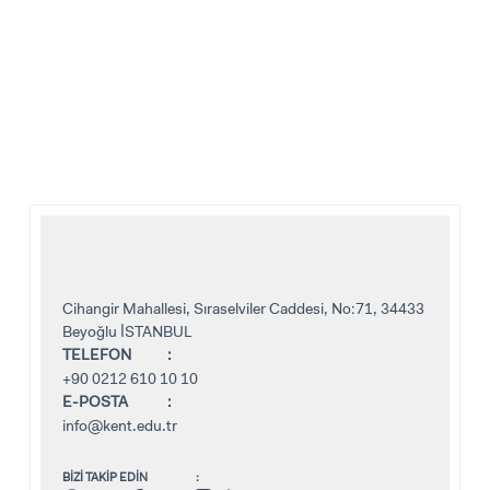
Cihangir Mahallesi, Sıraselviler Caddesi, No:71, 34433
Beyoğlu İSTANBUL
TELEFON
+90 0212 610 10 10
E-POSTA
info@kent.edu.tr
BİZİ TAKİP EDİN