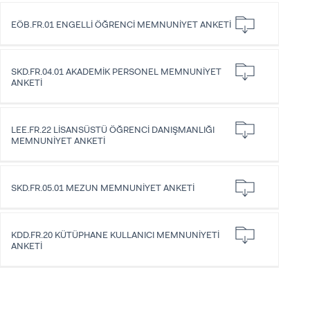
EÖB.FR.01 ENGELLİ ÖĞRENCİ MEMNUNİYET ANKETİ
SKD.FR.04.01 AKADEMİK PERSONEL MEMNUNİYET
ANKETİ
LEE.FR.22 LİSANSÜSTÜ ÖĞRENCİ DANIŞMANLIĞI
MEMNUNİYET ANKETİ
SKD.FR.05.01 MEZUN MEMNUNİYET ANKETİ
KDD.FR.20 KÜTÜPHANE KULLANICI MEMNUNİYETİ
ANKETİ