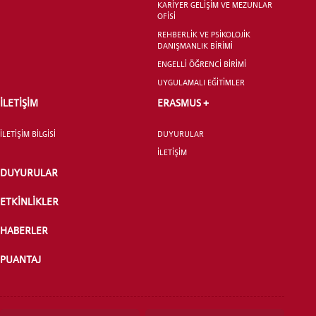
KARİYER GELİŞİM VE MEZUNLAR
OFİSİ
REHBERLİK VE PSİKOLOJİK
DANIŞMANLIK BİRİMİ
ENGELLİ ÖĞRENCİ BİRİMİ
UYGULAMALI EĞİTİMLER
İLETİŞİM
ERASMUS +
İLETİŞİM BİLGİSİ
DUYURULAR
İLETİŞİM
DUYURULAR
ETKİNLİKLER
HABERLER
PUANTAJ