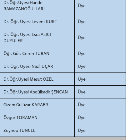
Dr.Öğr.Üyesi Hande
Üye
RAMAZANOĞULLARI
Dr. Öğr. Üyesi Levent KURT
Üye
Dr. Öğr. Üyesi Esra ALICI
Üye
DUYULER
Öğr. Gör. Ceren TURAN
Üye
Dr. Öğr. Üyesi Nazlı UÇAR
Üye
Dr.Öğr.Üyesi Mesut ÖZEL
Üye
Dr.Öğr.Üyesi Abdülkadir ŞENCAN
Üye
Gizem Gülüzar KARAER
Üye
Özgür TORAMAN
Üye
Zeynep TUNCEL
Üye