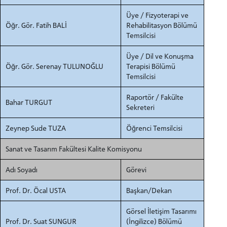
Üye / Fizyoterapi ve
Öğr. Gör. Fatih BALİ
Rehabilitasyon Bölümü
Temsilcisi
Üye / Dil ve Konuşma
Öğr. Gör. Serenay TULUNOĞLU
Terapisi Bölümü
Temsilcisi
Raportör / Fakülte
Bahar TURGUT
Sekreteri
Zeynep Sude TUZA
Öğrenci Temsilcisi
Sanat ve Tasarım Fakültesi Kalite Komisyonu
Adı Soyadı
Görevi
Prof. Dr. Öcal USTA
Başkan/Dekan
Görsel İletişim Tasarımı
Prof. Dr. Suat SUNGUR
(İngilizce) Bölümü