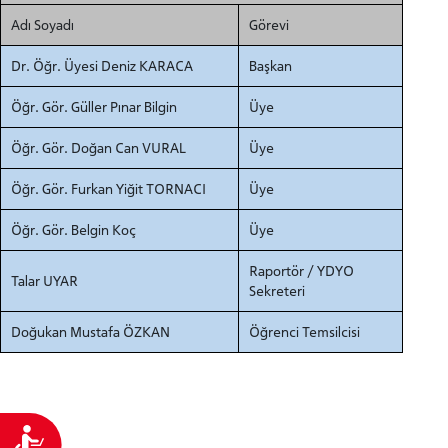
Adı Soyadı
Görevi
Dr. Öğr. Üyesi Deniz KARACA
Başkan
Öğr. Gör. Güller Pınar Bilgin
Üye
Öğr. Gör. Doğan Can VURAL
Üye
Öğr. Gör. Furkan Yiğit TORNACI
Üye
Öğr. Gör. Belgin Koç
Üye
Raportör / YDYO
Talar UYAR
Sekreteri
Doğukan Mustafa ÖZKAN
Öğrenci Temsilcisi
Ulaşılabilirlik