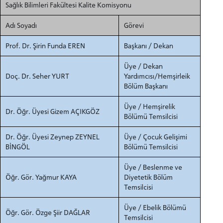
Sağlık Bilimleri Fakültesi Kalite Komisyonu
Adı Soyadı
Görevi
Prof. Dr. Şirin Funda EREN
Başkanı / Dekan
Üye / Dekan
Doç. Dr. Seher YURT
Yardımcısı/Hemşirleik
Bölüm Başkanı
Üye / Hemşirelik
Dr. Öğr. Üyesi Gizem AÇIKGÖZ
Bölümü Temsilcisi
Dr. Öğr. Üyesi Zeynep ZEYNEL
Üye / Çocuk Gelişimi
BİNGÖL
Bölümü Temsilcisi
Üye / Beslenme ve
Öğr. Gör. Yağmur KAYA
Diyetetik Bölüm
Temsilcisi
Üye / Ebelik Bölümü
Öğr. Gör. Özge Şiir DAĞLAR
Temsilcisi