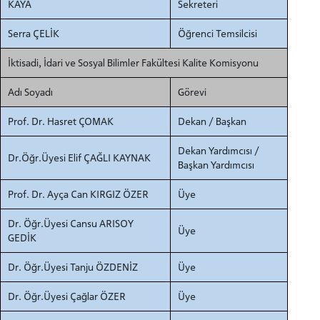
KAYA
Sekreteri
Serra ÇELİK
Öğrenci Temsilcisi
İktisadi, İdari ve Sosyal Bilimler Fakültesi Kalite Komisyonu
Adı Soyadı
Görevi
Prof. Dr. Hasret ÇOMAK
Dekan / Başkan
Dekan Yardımcısı /
Dr.Öğr.Üyesi Elif ÇAĞLI KAYNAK
Başkan Yardımcısı
Prof. Dr. Ayça Can KIRGIZ ÖZER
Üye
Dr. Öğr.Üyesi Cansu ARISOY
Üye
GEDİK
Dr. Öğr.Üyesi Tanju ÖZDENİZ
Üye
Dr. Öğr.Üyesi Çağlar ÖZER
Üye