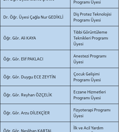
Programı Üyesi
Diş Protez Teknolojisi
Dr. Öğr. Üyesi Çağla Nur GEDİKLİ
Programı Üyesi
YATAY GEÇİŞ
Tıbbi Görüntüleme
Öğr. Gör. Ali KAYA
Teknikleri Programı
Üyesi
Anestezi Programı
Öğr. Gör. Elif PAKLACI
Üyesi
Çocuk Gelişimi
Öğr. Gör. Duygu ECE ZEYTİN
Programı Üyesi
Eczane Hizmetleri
Öğr. Gör. Reyhan ÖZÇELİK
Programı Üyesi
Fizyoterapi Programı
Öğr. Gör. Arzu DİLEKÇİER
Üyesi
İlk ve Acil Yardım
Öğr. Gör. Neslihan KARTAL