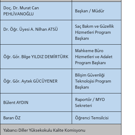
Doç. Dr. Murat Can
Başkan / Müdür
PEHLİVANOĞLU
Saç Bakım ve Güzellik
Dr. Öğr. Üyesi A. Nilhan ATSÜ
Hizmetleri Program
Başkanı
Mahkeme Büro
Öğr. Gör. Bilge YILDIZ DEMİRTÜRK
Hizmetleri ve Adalet
Program Başkanı
Bilişim Güvenliği
Öğr. Gör. Aytek GÜCÜYENER
Teknolojisi Program
Başkanı
Raportör / MYO
Bülent AYDIN
Sekreteri
Baran ÖZ
Öğrenci Temsilcisi
Yabancı Diller Yüksekokulu Kalite Komisyonu