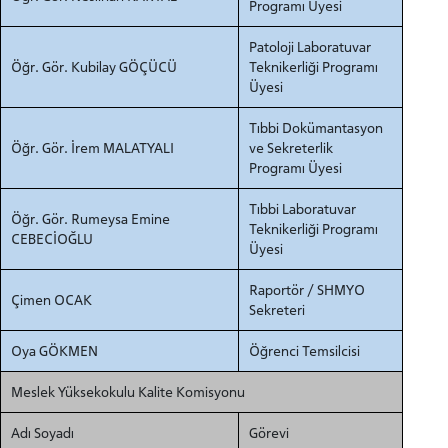
Programı Üyesi
Patoloji Laboratuvar
Öğr. Gör. Kubilay GÖÇÜCÜ
Teknikerliği Programı
Üyesi
Tıbbi Dokümantasyon
Öğr. Gör. İrem MALATYALI
ve Sekreterlik
Programı Üyesi
Tıbbi Laboratuvar
Öğr. Gör. Rumeysa Emine
Teknikerliği Programı
CEBECİOĞLU
Üyesi
Raportör / SHMYO
Çimen OCAK
Sekreteri
Oya GÖKMEN
Öğrenci Temsilcisi
Meslek Yüksekokulu Kalite Komisyonu
Adı Soyadı
Görevi