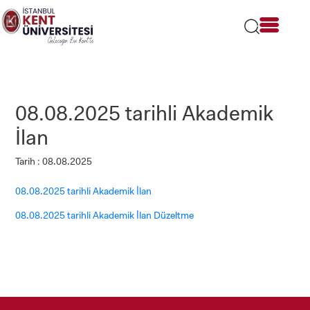
Lütfen
dikkat:
Bu
web
sitesi
bir
erişilebilirlik
sistemi
08.08.2025 tarihli Akademik
içerir.
İlan
Tarih : 08.08.2025
08.08.2025 tarihli Akademik İlan
08.08.2025 tarihli Akademik İlan Düzeltme