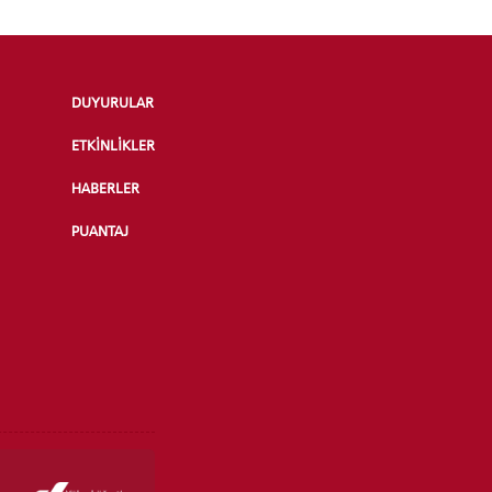
DUYURULAR
RENCİ
ETKİNLİKLER
HABERLER
PUANTAJ