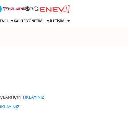
HIZLI MENÜ
TR
ENCİ
KALİTE YÖNETİMİ
İLETİŞİM
ÇLARI İÇİN
TIKLAYINIZ
IKLAYINIZ