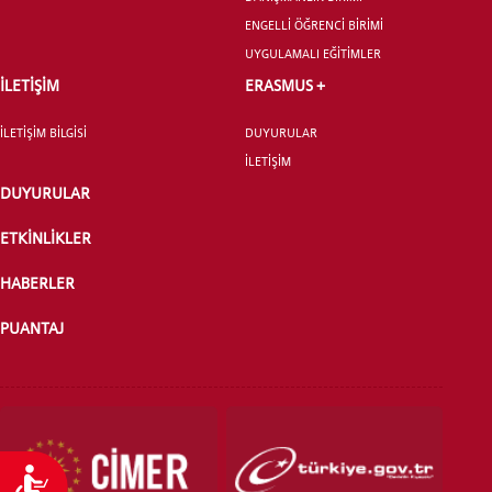
ENGELLİ ÖĞRENCİ BİRİMİ
UYGULAMALI EĞİTİMLER
İLETİŞİM
ERASMUS +
YATAY GEÇİŞ
İLETİŞİM BİLGİSİ
DUYURULAR
İLETİŞİM
DUYURULAR
ETKİNLİKLER
HABERLER
PUANTAJ
Ulaşılabilirlik