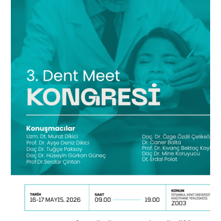
ADAY ÖĞRENCİ