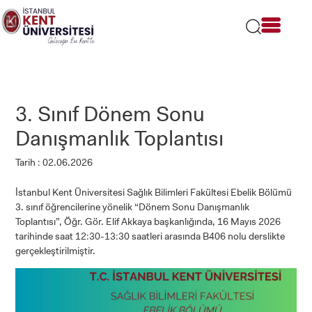
Lütfen
dikkat:
Bu
web
sitesi
bir
erişilebilirlik
sistemi
3. Sınıf Dönem Sonu
içerir.
Danışmanlık Toplantısı
Tarih : 02.06.2026
İstanbul Kent Üniversitesi Sağlık Bilimleri Fakültesi Ebelik Bölümü
3. sınıf öğrencilerine yönelik “Dönem Sonu Danışmanlık
Toplantısı”, Öğr. Gör. Elif Akkaya başkanlığında, 16 Mayıs 2026
tarihinde saat 12:30-13:30 saatleri arasında B406 nolu derslikte
gerçekleştirilmiştir.