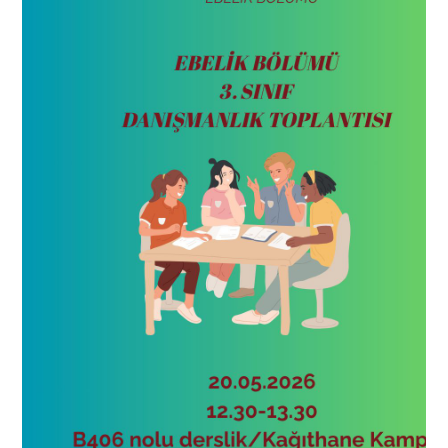
ADAY ÖĞRENCİ