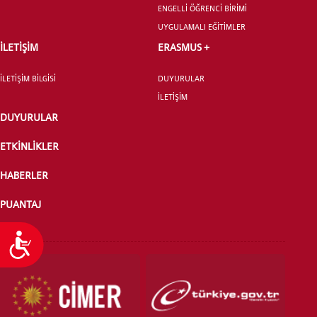
ENGELLİ ÖĞRENCİ BİRİMİ
UYGULAMALI EĞİTİMLER
İLETİŞİM
ERASMUS +
İLETİŞİM BİLGİSİ
DUYURULAR
İLETİŞİM
DUYURULAR
ETKİNLİKLER
HABERLER
PUANTAJ
Ulaşılabilirlik