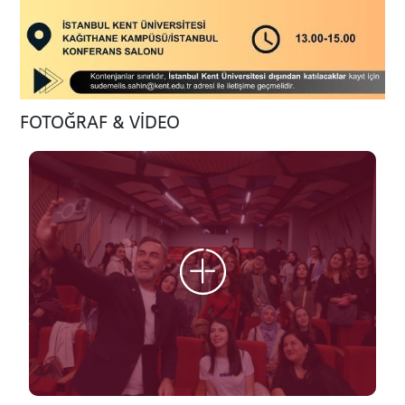
FOTOĞRAF & VİDEO
ADAY ÖĞRENCİ
INTERNATIONAL
STUDENT