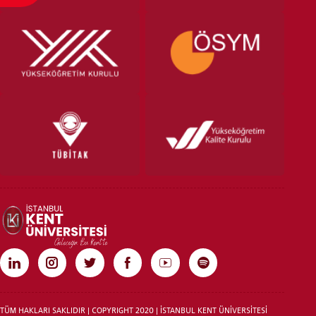
TÜM HAKLARI SAKLIDIR | COPYRIGHT 2020 | İSTANBUL KENT ÜNİVERSİTESİ