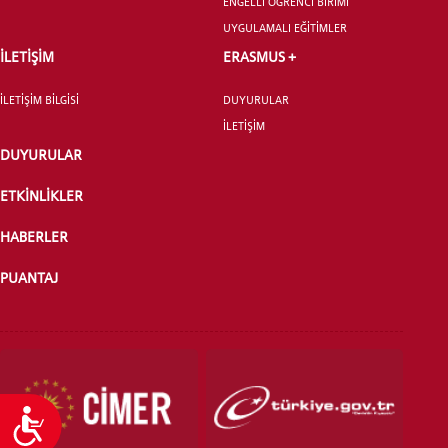
ENGELLİ ÖĞRENCİ BİRİMİ
UYGULAMALI EĞİTİMLER
İLETİŞİM
ERASMUS +
YATAY GEÇİŞ
İLETİŞİM BİLGİSİ
DUYURULAR
İLETİŞİM
DUYURULAR
ETKİNLİKLER
HABERLER
PUANTAJ
Ulaşılabilirlik