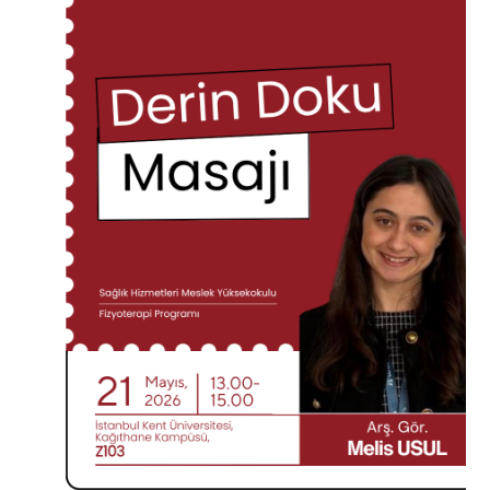
ADAY ÖĞRENCİ