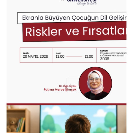
ADAY ÖĞRENCİ