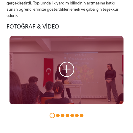
gerçekleştirdi. Toplumda ilk yardım bilincinin artmasına katkı
sunan öğrencilerimize gösterdikleri emek ve çaba için teşekkür
ederiz.
FOTOĞRAF & VİDEO
ADAY ÖĞRENCİ