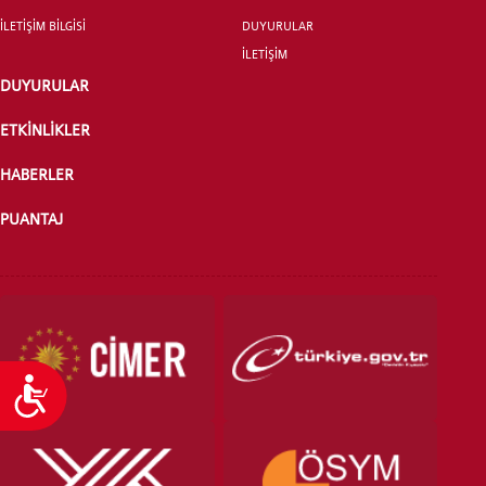
İLETİŞİM BİLGİSİ
DUYURULAR
YATAY GEÇİŞ
İLETİŞİM
DUYURULAR
ETKİNLİKLER
HABERLER
PUANTAJ
Ulaşılabilirlik