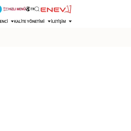
HIZLI MENÜ
TR
ENCİ
KALİTE YÖNETİMİ
İLETİŞİM