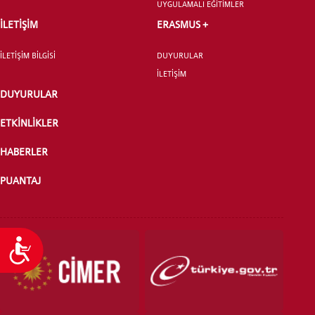
UYGULAMALI EĞİTİMLER
YATAY GEÇİŞ
İLETİŞİM
ERASMUS +
İLETİŞİM BİLGİSİ
DUYURULAR
İLETİŞİM
DUYURULAR
ETKİNLİKLER
HABERLER
PUANTAJ
Ulaşılabilirlik