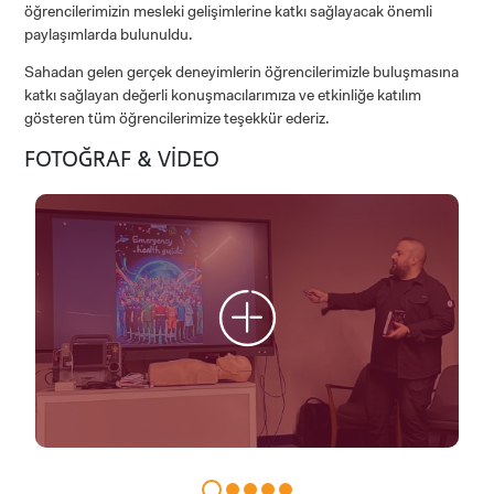
öğrencilerimizin mesleki gelişimlerine katkı sağlayacak önemli
paylaşımlarda bulunuldu.
Sahadan gelen gerçek deneyimlerin öğrencilerimizle buluşmasına
katkı sağlayan değerli konuşmacılarımıza ve etkinliğe katılım
gösteren tüm öğrencilerimize teşekkür ederiz.
FOTOĞRAF & VİDEO
ADAY ÖĞRENCİ