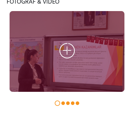
FOTOĞRAF & VİDEO
ADAY ÖĞRENCİ
INTERNATIONAL