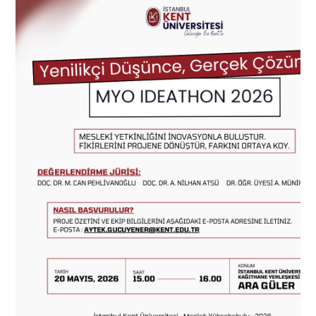
ADAY ÖĞRENCİ