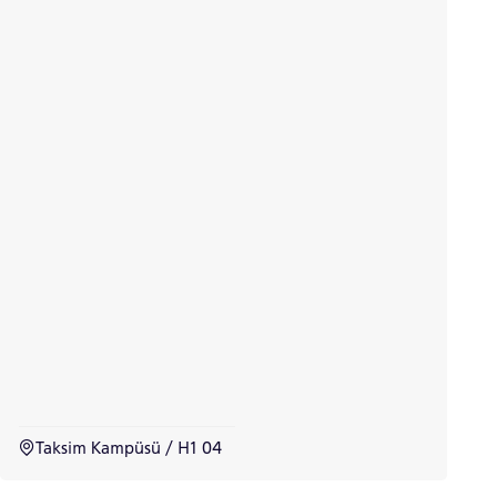
Taksim Kampüsü / H1 04