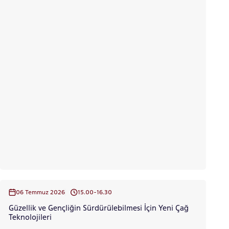
06 Temmuz 2026
15.00-16.30
Güzellik ve Gençliğin Sürdürülebilmesi İçin Yeni Çağ
Teknolojileri