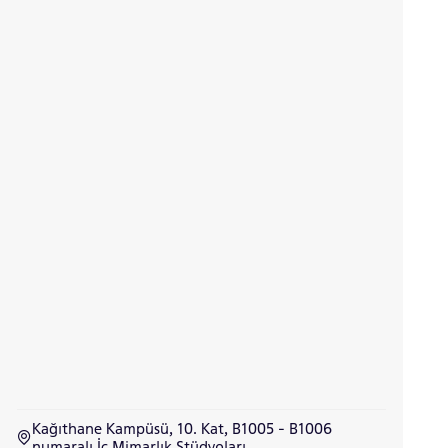
Kağıthane Kampüsü, 10. Kat, B1005 - B1006
numaralı İç Mimarlık Stüdyoları