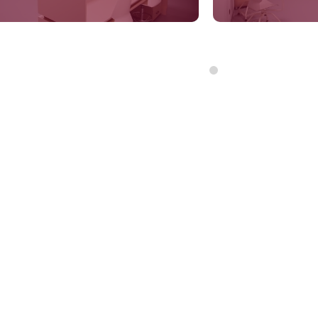
ADAY ÖĞRENCİ