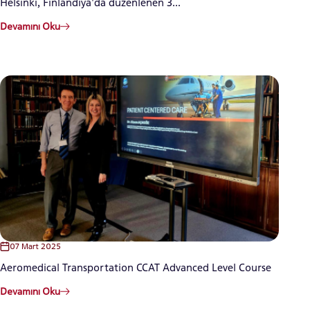
Helsinki, Finlandiya'da düzenlenen 3...
Devamını Oku
07 Mart 2025
Aeromedical Transportation CCAT Advanced Level Course
Devamını Oku