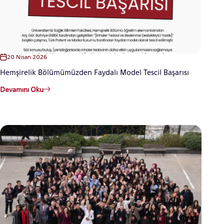
20 Nisan 2026
Hemşirelik Bölümümüzden Faydalı Model Tescil Başarısı
Devamını Oku