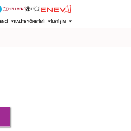
HIZLI MENÜ
TR
ENCİ
KALİTE YÖNETİMİ
İLETİŞİM