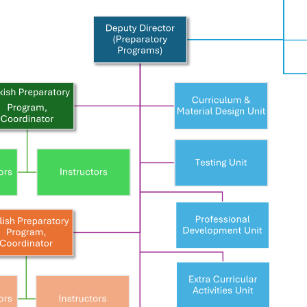
ADAY ÖĞRENCİ