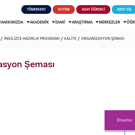
TÖMERKENT
KUYEM
ADAY ÖĞRENCİ
KENT DİŞ
HAKKIMIZDA
AKADEMİK
İDARİ
ARAŞTIRMA
MERKEZLER
ÖĞR
İNGİLİZCE HAZIRLIK PROGRAMI
KALİTE
ORGANİZASYON ŞEMASI
asyon Şeması