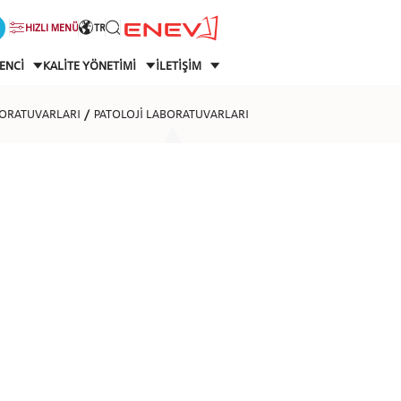
HIZLI MENÜ
TR
ENCİ
KALİTE YÖNETİMİ
İLETİŞİM
BORATUVARLARI
PATOLOJİ LABORATUVARLARI