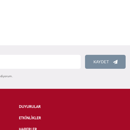
KAYDET
ediyorum.
DUYURULAR
ETKİNLİKLER
HABERLER