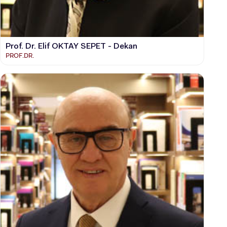
Prof. Dr. Elif OKTAY SEPET - Dekan
PROF.DR.