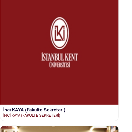
ÖNLİSANS ve
LİSANS ADAY ÖĞRENCİ
YATAY GEÇİŞ
İnci KAYA (Fakülte Sekreteri)
İNCİ KAYA (FAKÜLTE SEKRETERİ)