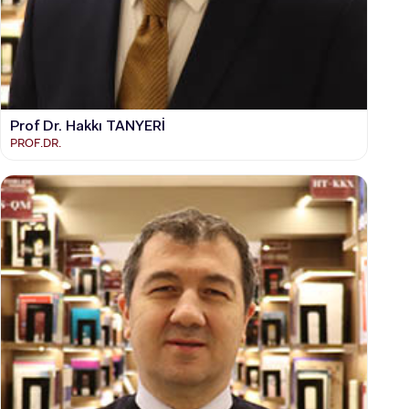
Prof Dr. Hakkı TANYERİ
PROF.DR.