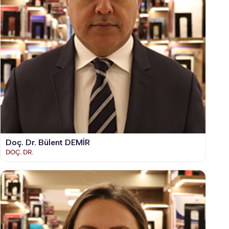
Doç. Dr. Bülent DEMİR
DOÇ. DR.