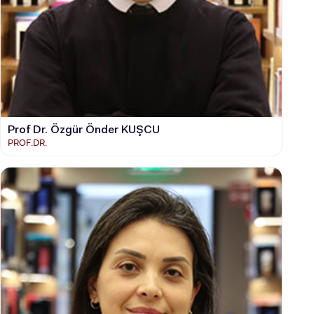
Prof Dr. Özgür Önder KUŞCU
PROF.DR.