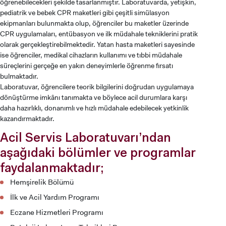
öğrenebilecekleri şekilde tasarlanmıştır. Laboratuvarda, yetişkin,
pediatrik ve bebek CPR maketleri gibi çeşitli simülasyon
ekipmanları bulunmakta olup, öğrenciler bu maketler üzerinde
CPR uygulamaları, entübasyon ve ilk müdahale tekniklerini pratik
olarak gerçekleştirebilmektedir. Yatan hasta maketleri sayesinde
ise öğrenciler, medikal cihazların kullanımı ve tıbbi müdahale
süreçlerini gerçeğe en yakın deneyimlerle öğrenme fırsatı
bulmaktadır.
Laboratuvar, öğrencilere teorik bilgilerini doğrudan uygulamaya
dönüştürme imkânı tanımakta ve böylece acil durumlara karşı
daha hazırlıklı, donanımlı ve hızlı müdahale edebilecek yetkinlik
kazandırmaktadır.
Acil Servis Laboratuvarı’ndan
aşağıdaki bölümler ve programlar
faydalanmaktadır;
Hemşirelik Bölümü
İlk ve Acil Yardım Programı
Eczane Hizmetleri Programı